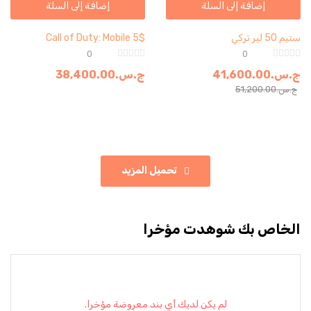
إضافة إلى السلة
إضافة إلى السلة
ستيم 50 لير تركي
Call of Duty: Mobile 5$
0
0
ج.س.
41,600.00
ج.س.
38,400.00
ج.س.
51,200.00
تحميل المزيد
الخاص بك شوهدت مؤخرا
لم يكن لديك أي بند معروضة مؤخرا.