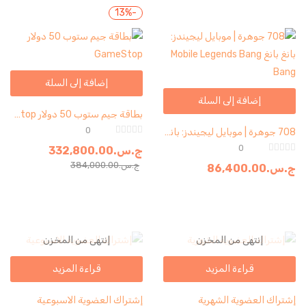
-13%
إضافة إلى السلة
إضافة إلى السلة
بطاقة جيم ستوب 50 دولار GameStop
0
708 جوهرة | موبايل ليجيندز: بانغ بانغ Mobile Legends Bang Bang
0
ج.س.
332,800.00
ج.س.
384,000.00
ج.س.
86,400.00
إنتهى من المخزن
إنتهى من المخزن
قراءة المزيد
قراءة المزيد
إشتراك العضوية الشهرية
إشتراك العضوية الاسبوعية