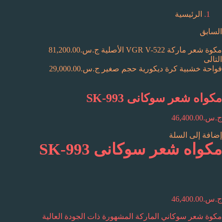
الرئيسية
السابق
مكوة شعر ماركة VGR V-522 الأصلية
ج.س.
81,200.00
التالى
فواحة خشبية كرة ديكورية حجم صغير
ج.س.
29,000.00
مكواه شعر سوكانى SK-993
ج.س.
46,400.00
إضافة إلى السلة
مكواه شعر سوكانى SK-993
ج.س.
46,400.00
مكوة شعر سوكاني الماركة المشهورة ذات الجودة العالية