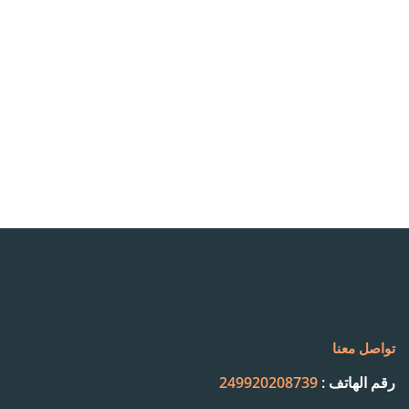
تواصل معنا
رقم الهاتف :
249920208739