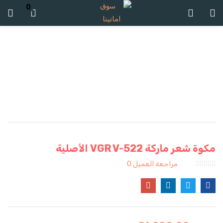
0
تسجيل الدخول
تسجيل
ادخل اسم المستخدم وكلمة المرور للدخول.
مكوة شعر ماركة VGR V-522 الأصلية
تذكرنى
مراجعة العميل
0
تسجيل الدخول
كلمة مرور مفقودة؟