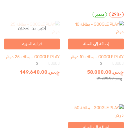
-29%
متميز
إنتهى من المخزن
إضافة إلى السلة
قراءة المزيد
GOOGLE PLAY – بطاقة 10 دولار
GOOGLE PLAY – بطاقة 25 دولار
0
0
ج.س.
58,000.00
ج.س.
149,640.00
ج.س.
81,200.00
إضافة إلى السلة