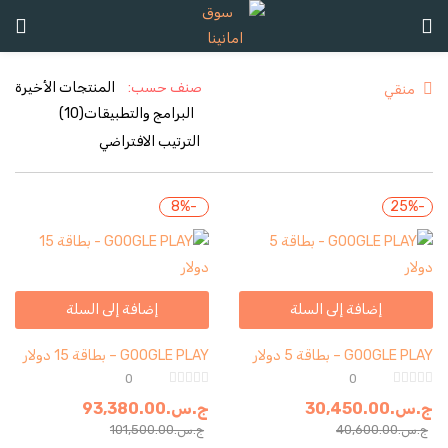
تسجيل الدخول
تسجيل
صنف حسب:
منقي
ادخل اسم المستخدم وكلمة المرور للدخول.
-8%
-25%
إضافة إلى السلة
إضافة إلى السلة
تذكرنى
GOOGLE PLAY – بطاقة 5 دولار
GOOGLE PLAY – بطاقة 15 دولار
تسجيل الدخول
0
0
كلمة مرور مفقودة؟
ج.س.
30,450.00
ج.س.
93,380.00
ج.س.
40,600.00
ج.س.
101,500.00