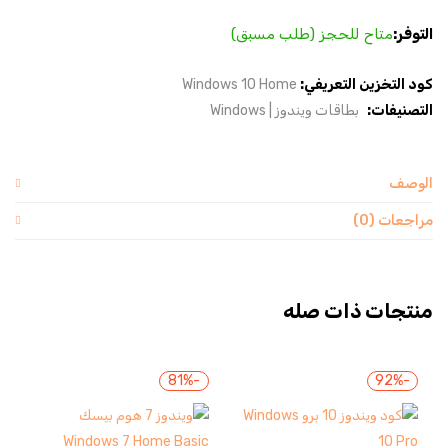
التوفر:
متاح للحجز (طلب مسبق)
كود التخزين التعريفي:
Windows 10 Home
التصنيفات:
بطاقات ويندوز | Windows
الوصف
مراجعات (0)
منتجات ذات صله
-81%
-92%