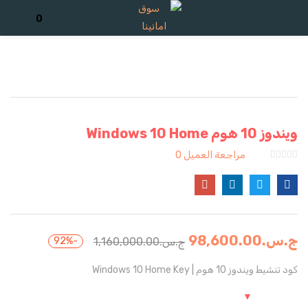
تسجيل الدخول
تسجيل
0
ادخل اسم المستخدم وكلمة المرور للدخول.
ويندوز 10 هوم Windows 10 Home
مراجعة العميل
0
تذكرنى
ج.س.
98,600.00
ج.س.
1,160,000.00
-92%
تسجيل الدخول
كود تنشيط ويندوز 10 هوم | Windows 10 Home Key
كلمة مرور مفقودة؟