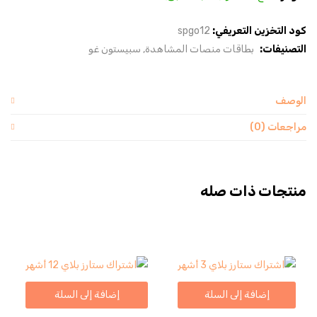
كود التخزين التعريفي:
spgo12
التصنيفات:
بطاقات منصات المشاهدة
سبيستون غو
الوصف
مراجعات (0)
منتجات ذات صله
إضافة إلى السلة
إضافة إلى السلة