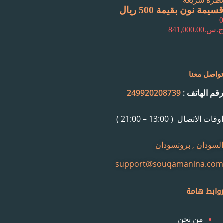
نظرة سريعة
قسيمة نون بقيمة 500 ريال
0
ج.س.
841,000.00
تواصل معنا
رقم الهاتف :
249920208739
اوقات الاتصال ( 13:00 – 21:00 )
السودان , بروتسودان
support@souqamanina.com
روابط هامة
من نحن