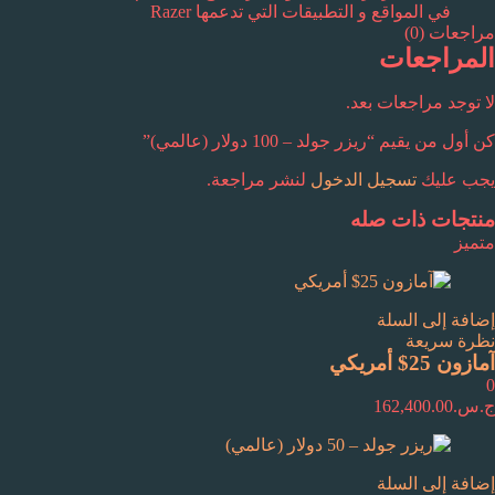
في المواقع و التطبيقات التي تدعمها Razer
مراجعات (0)
المراجعات
لا توجد مراجعات بعد.
كن أول من يقيم “ريزر جولد – 100 دولار (عالمي)”
يجب عليك
تسجيل الدخول
لنشر مراجعة.
منتجات ذات صله
متميز
إضافة إلى السلة
نظرة سريعة
آمازون 25$ أمريكي
0
ج.س.
162,400.00
إضافة إلى السلة