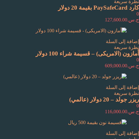
نظرة سريعة
كارد PaySafeCard بقيمة 20 دولار
0
ج.س.
127,600.00
إضافة إلى السلة
نظرة سريعة
أمازون (الامريكى) – قسيمة شراء 100 دولار
0
ج.س.
609,000.00
إضافة إلى السلة
نظرة سريعة
ريزر جولد – 20 دولار (عالمي)
0
ج.س.
116,000.00
إضافة إلى السلة