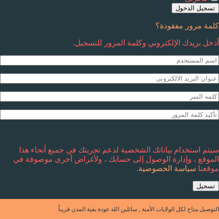
تسجيل الدخول
كلمة مرور مفقودة؟
أدخل بريدك الإلكتروني وكلمة المرور للتسجيل.
سيتم استخدام بياناتك الشخصية لدعم تجربتك في جميع أنحاء هذا
الموقع ، وإدارة الوصول إلى حسابك ، ولأغراض أخرى موصوفة في
موقعنا
سياسة الخصوصية
.
تسجيل
التوصيل متاح لكل الولايات الأمنة , سائلين الله عودة بقية المدن قريباً