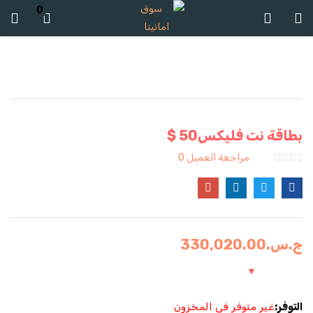
0
تسجيل الدخول
تسجيل
ادخل اسم المستخدم وكلمة المرور للدخول.
بطاقة نت فليكس50 $
مراجعة العميل
0
تذكرنى
ج.س.
330,020.00
تسجيل الدخول
كلمة مرور مفقودة؟
التوفر:
غير متوفر في المخزون