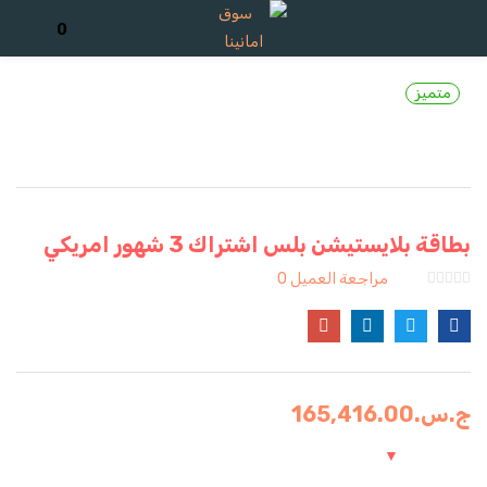
تسجيل الدخول
تسجيل
0
متميز
ادخل اسم المستخدم وكلمة المرور للدخول.
بطاقة بلايستيشن بلس اشتراك 3 شهور امريكي
مراجعة العميل
0
تذكرنى
تسجيل الدخول
ج.س.
165,416.00
كلمة مرور مفقودة؟