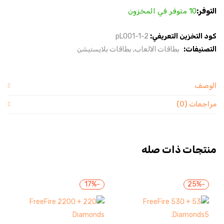
التوفر:
10 متوفر في المخزون
كود التخزين التعريفي:
pL001-1-2
التصنيفات:
بطاقات الالعاب
بطاقات بلايستيشن
الوصف
مراجعات (0)
منتجات ذات صله
-17%
-25%