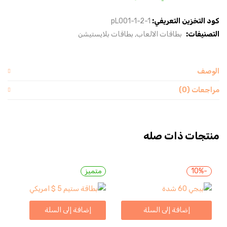
كود التخزين التعريفي:
pL001-1-2-1
التصنيفات:
بطاقات الالعاب
بطاقات بلايستيشن
الوصف
مراجعات (0)
منتجات ذات صله
-10%
متميز
إضافة إلى السلة
إضافة إلى السلة