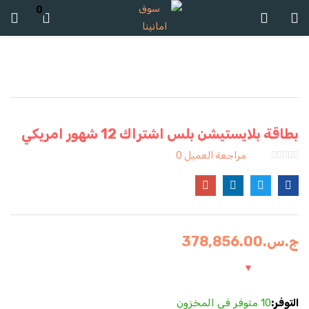
0
تسجيل الدخول
تسجيل
ادخل اسم المستخدم وكلمة المرور للدخول.
بطاقة بلايستيشن بلس اشتراك 12 شهور امريكي
مراجعة العميل
0
تذكرنى
ج.س.
378,856.00
تسجيل الدخول
كلمة مرور مفقودة؟
التوفر:
10 متوفر في المخزون