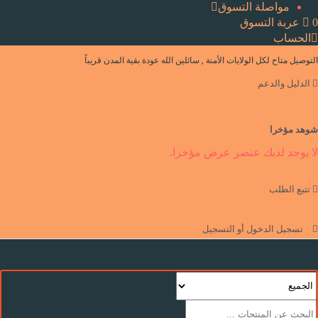
مواصلة التسوق
0
عربة التسوق
الحساب
التوصيل متاح لكل الولايات الأمنة , سائلين الله عودة بقية المدن قريباً
الدليل والدعم
شوهد مؤخرا
لا يوجد لديك عنصر عرض مؤخرا.
تتبع الطلب
تسجيل الدخول أو التسجيل