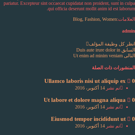
pariatur. Excepteur sint occaecat cupidatat non proident, sunt in culpa
qui officia deserunt mollit anim id est laborum.
العلامات:
Women
Fashion,
Blog,
admin
انظر كل وظيفة المؤلف
صفّح
المنشور
السابق
Duis aute irure dolor in
الوظيفة
السابق:
التالى
Ut enim ad minim veniam
لمقالات
التالية:
المنشورات ذات الصلة
Ullamco laboris nisi ut aliquip ex
0
على
تم نشر
14 أكتوبر، 2016
Ut labore et dolore magna aliqua
0
على
تم نشر
14 أكتوبر، 2016
Eiusmod tempor incididunt ut
0
على
تم نشر
14 أكتوبر، 2016