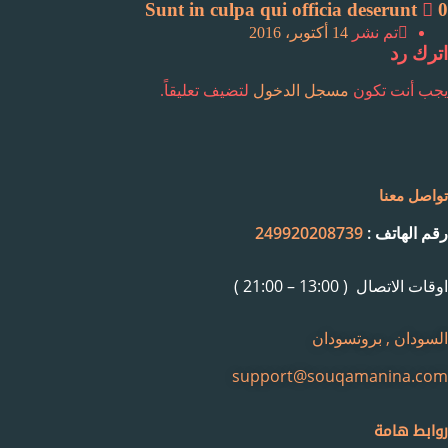
Sunt in culpa qui officia deserunt
0
على
تم نشر
14 أكتوبر، 2016
اترك رد
يجب أنت تكون
مسجل الدخول
لتضيف تعليقاً.
تواصل معنا
رقم الهاتف :
249920208739
اوقات الاتصال ( 13:00 – 21:00 )
السودان , بروتسودان
support@souqamanina.com
روابط هامة